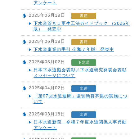
アンケート
2025年06月19日
書籍
下水道管きょ更生工法ガイドブック （2025年
版） 発売中
2025年06月19日
書籍
下水道事業の手引 令和７年版 発売中
2025年06月02日
下水道
日本下水道協会表彰／下水道研究発表会表彰
メッセージについて
2025年04月02日
水道
「第67回水道週間」協賛懸賞募集の実施につ
いて
2025年03月18日
水道
日本水道新聞 令和７年度水道関係人事異動
アンケート