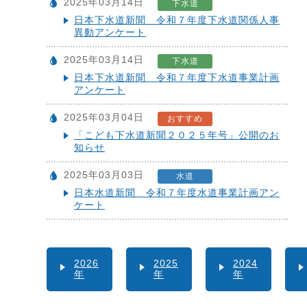
2025年03月14日
下水道
日本下水道新聞 令和７年度下水道関係人事
異動アンケート
2025年03月14日
下水道
日本下水道新聞 令和７年度下水道事業計画
アンケート
2025年03月04日
おすすめ
「こども下水道新聞２０２５年号」公開のお
知らせ
2025年03月03日
水道
日本水道新聞 令和７年度水道事業計画アン
ケート
2026
2025
2024
年
年
年