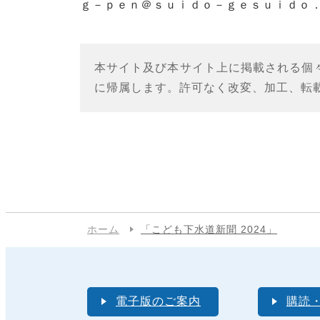
ｇ－ｐｅｎ＠ｓｕｉｄｏ－ｇｅｓｕｉｄｏ
本サイト及び本サイト上に掲載される個
に帰属します。許可なく改変、加工、転
ホーム
「こども下水道新聞 2024」
電子版のご案内
購読