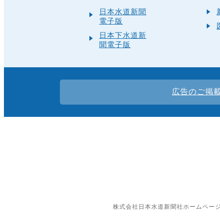
日本水道新聞
電子版
日本下水道新
聞電子版
広告のご掲
株式会社日本水道新聞社ホームペー