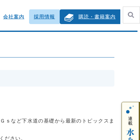
会社案内
採用情報
購読・書籍案内
ＤＧｓなど下水道の基礎から最新のトピックスま
ください。