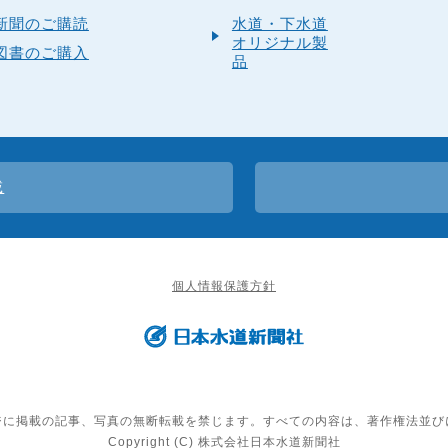
新聞のご購読
水道・下水道
オリジナル製
図書のご購入
品
載
個人情報保護方針
ジに掲載の記事、写真の無断転載を禁じます。すべての内容は、著作権法並び
Copyright (C) 株式会社日本水道新聞社