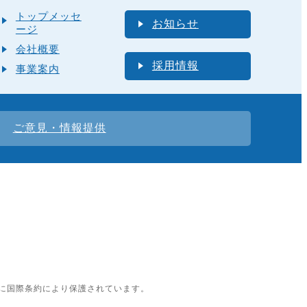
トップメッセ
お知らせ
ージ
会社概要
採用情報
事業案内
ご意見・情報提供
に国際条約により保護されています。