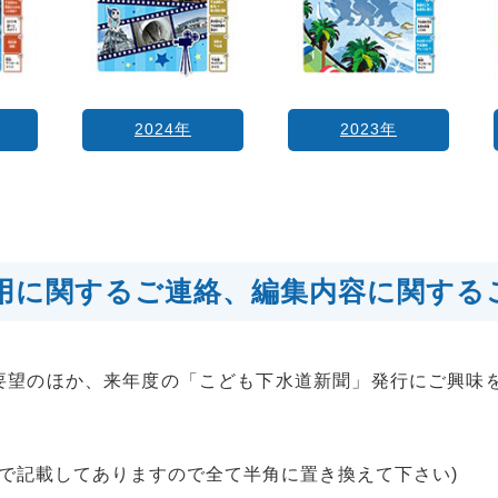
2024年
2023年
活用に関するご連絡、編集内容に関する
要望のほか、来年度の「こども下水道新聞」発行にご興味
角で記載してありますので全て半角に置き換えて下さい)