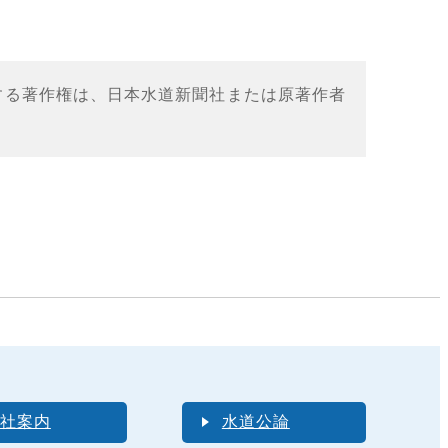
する著作権は、日本水道新聞社または原著作者
社案内
水道公論