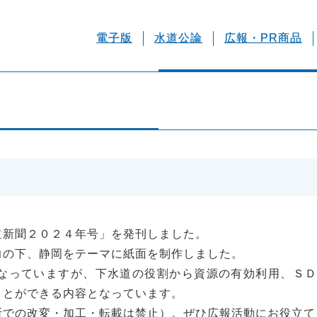
電子版
水道公論
広報・PR商品
道新聞２０２４年号」を発刊しました。
力の下、静岡をテーマに紙面を制作しました。
なっていますが、下水道の役割から資源の有効利用、Ｓ
ことができる内容となっています。
断での改変・加工・転載は禁止）。ぜひ広報活動にお役立て