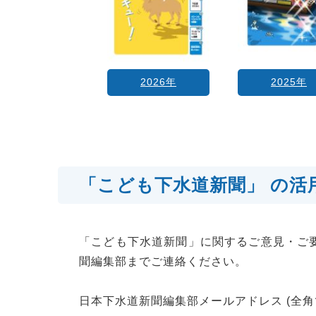
2026年
2025年
「こども下水道新聞」 の
「こども下水道新聞」に関するご意見・ご
聞編集部までご連絡ください。
日本下水道新聞編集部メールアドレス (全