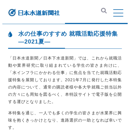
水の仕事のすすめ 就職活動応援特集
―2021夏―
「日本水道新聞／日本下水道新聞」では、これから就職活
動や業界研究に取り組まれている学生の皆さま向けに、
「水インフラにかかわる仕事」に焦点を当てた就職活動応
援特集を展開しております。2021年7月に発行した本特集
の内容について、通常の購読者様や各大学就職ご担当以外
の方々にも周知を図るべく、本特設サイトで電子版を公開
する運びとなりました。
本特集を通じ、一人でも多くの学生の皆さまが水業界に興
味を抱くきっかけとなり、進路選択の一助となれば幸いで
す。