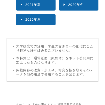
2021年夏
2020年冬
2020年夏
大学授業での活用、学生の皆さまへの配信に当た
り特別な許可は必要ございません。
本特集は、通常紙面（紙媒体）をネット公開用に
加工したものになります。
掲載内容の改変・加工や、写真を抜き取りそのデ
ータを他の用途で使用することを禁じます。
ホーム
水の仕事のすすめ 就職活動応援特集